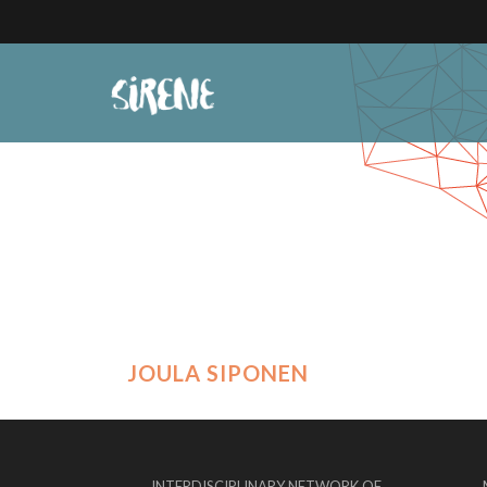
JOULA SIPONEN
INTERDISCIPLINARY NETWORK OF