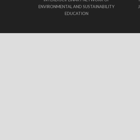
ENVIRONMENTAL AND SUSTAINABILITY
EDUCATION