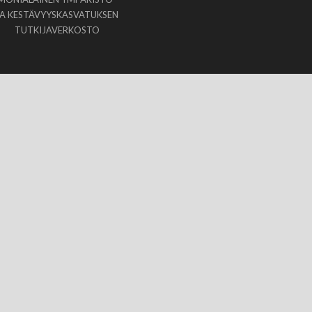
JA KESTÄVYYSKASVATUKSEN
TUTKIJAVERKOSTO