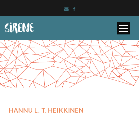
HANNU L. T. HEIKKINEN