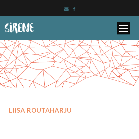
LIISA ROUTAHARJU