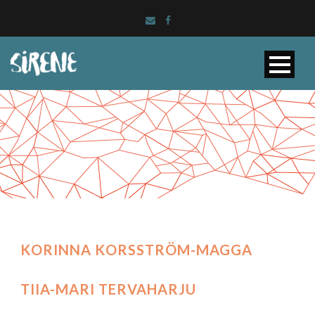
KORINNA KORSSTRÖM-MAGGA
TIIA-MARI TERVAHARJU