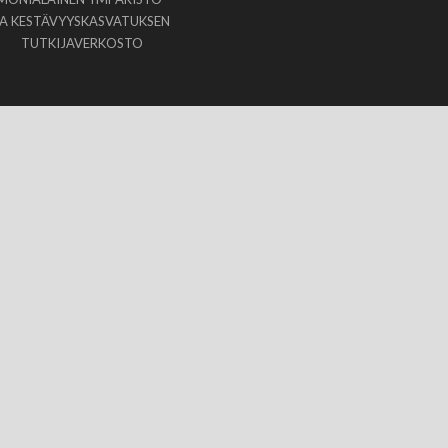
JA KESTÄVYYSKASVATUKSEN
TUTKIJAVERKOSTO