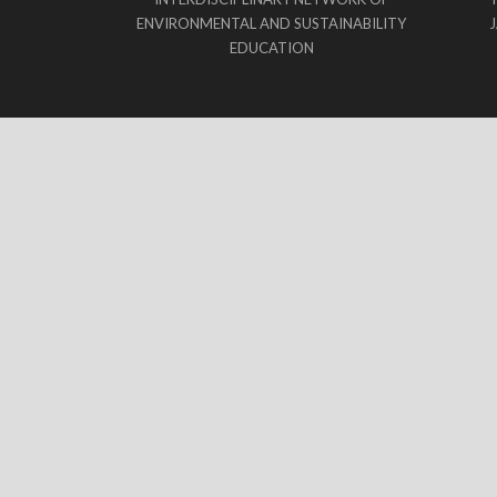
ENVIRONMENTAL AND SUSTAINABILITY
EDUCATION