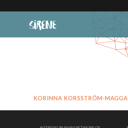
KORINNA KORSSTRÖM-MAGGA
INTERDISCIPLINARY NETWORK OF