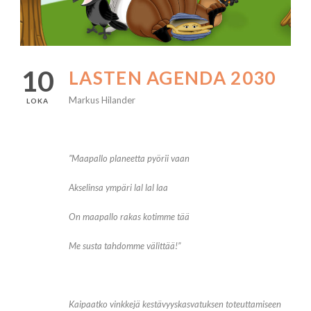
10
LASTEN AGENDA 2030
Markus Hilander
LOKA
”Maapallo planeetta pyörii vaan
Akselinsa ympäri lal lal laa
On maapallo rakas kotimme tää
Me susta tahdomme välittää!”
Kaipaatko vinkkejä kestävyyskasvatuksen toteuttamiseen